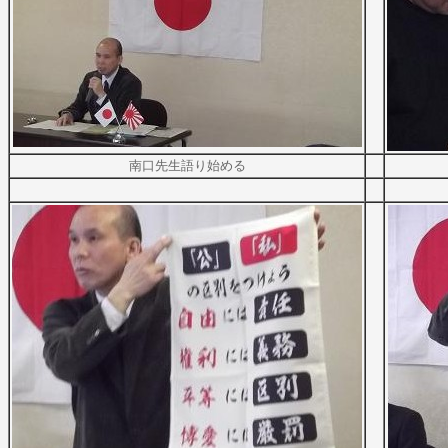
南口先生語り始める