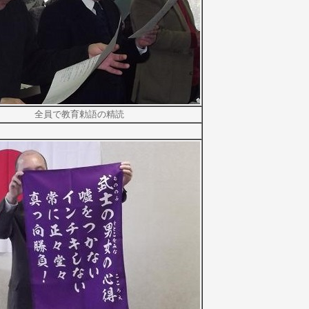
全員で教育勅語の精読