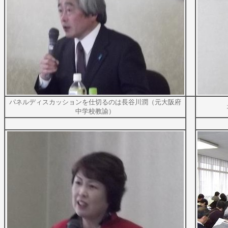
パネルディスカッションを仕切るのは長谷川潤（元大阪府
中学校教諭）