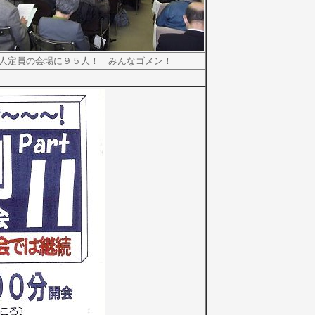
0人定員の会場に９５人！ みんなゴメン！