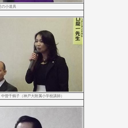
意の小道具
中曽千鶴子（神戸大附属小学校講師）