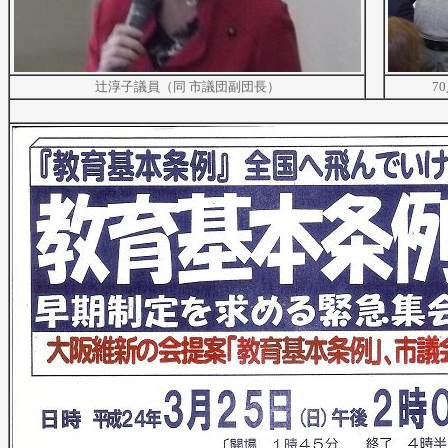
辻淳子議員（同 市議団副団長）
7