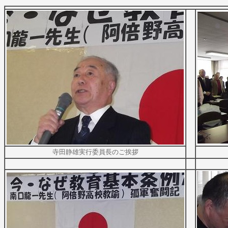
寺田静雄実行委員長のご挨拶