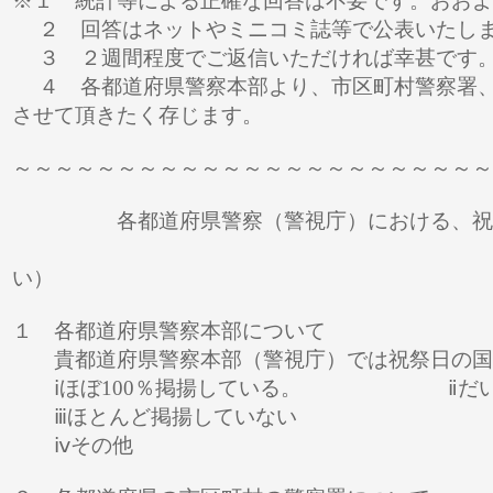
※１ 統計等による正確な回答は不要です。おお
２ 回答はネットやミニコミ誌等で公表いたし
３ ２週間程度でご返信いただければ幸甚です
４ 各都道府県警察本部より、市区町村警察署、
させて頂きたく存じます。
～～～～～～～～～～～～～～～～～～～～～～～
各都道府県警察（警視庁）における、祝祭日
（適当な項目に○
い）
１ 各都道府県警察本部について
貴都道府県警察本部（警視庁）では祝祭日の国
ⅰほぼ100％掲揚している。 ⅱだ
ⅲほとんど掲揚していない
ⅳそ