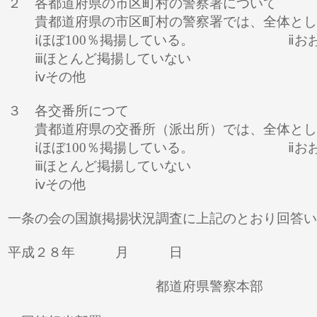
２ 各都道府県の市区町村の警察署について
貴都道府県の市区町村の警察署では、全体とし
ⅰほぼ100％掲揚している。 ⅱお
ⅲほとんど掲揚していない
ⅳそ
３ 各交番所につて
貴都道府県の交番所（派出所）では、全体とし
ⅰほぼ100％掲揚している。 ⅱお
ⅲほとんど掲揚していない
ⅳそ
一条の会の国旗掲揚状況調査に上記のとおり回答い
平成２８年 月 日
都道府県警察本部