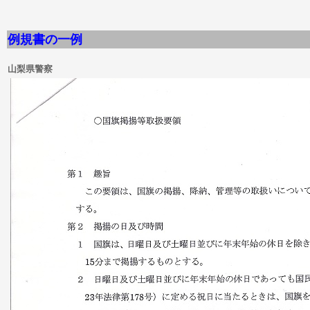
例規書の一例
山梨県警察