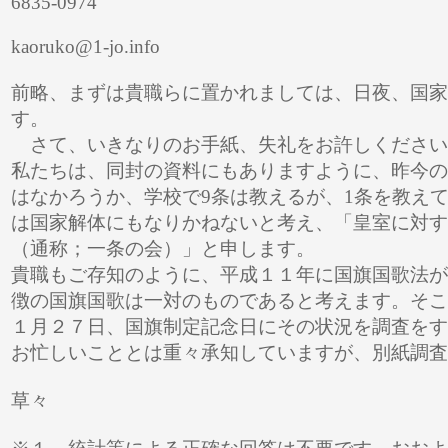
6835-0974
http:/
kaoruko@1-jo.info
前略、まずは貴職らに置かれましては、日夜、国家
す。
さて、いきなりのお手紙、失礼をお許しください
私たちは、同封の資料にもありますように、昨今の
はなかろうか、学校で9条は教えるが、1条を教え
は国家解体にもなりかねないと考え、「皇室に対す
（通称；一条の会）」と申します。
貴職もご存知のように、平成１１年に国旗国歌法が
徴の国旗国歌は一対のものであると考えます。そこ
１月２７日、国旗制定記念日にその状況を調査をす
お忙しいこととは重々承知していますが、別紙調査
草々