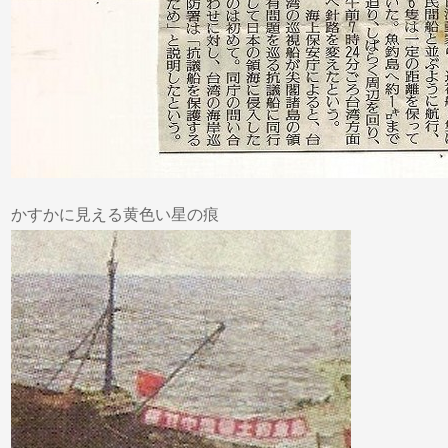
かすかに見える黄色い星の痕