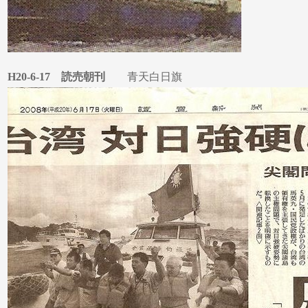
H20-6-17 読売朝刊
青天白日旗