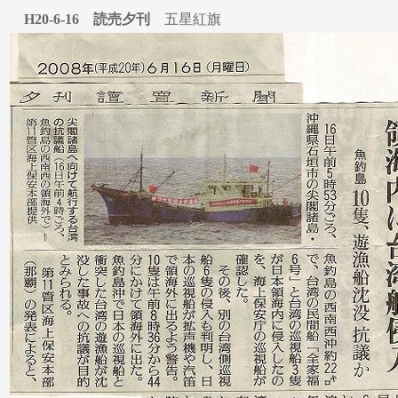
H20-6-16 読売夕刊
五星紅旗