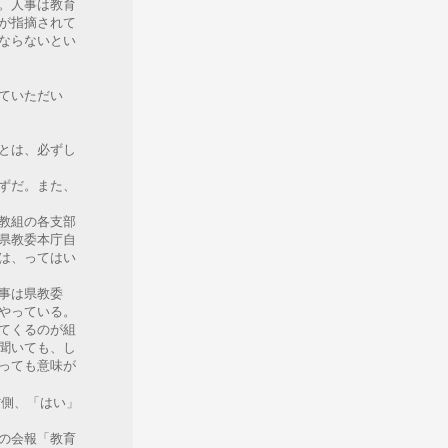
。人事は教育
が指摘されて
ならないとい
ていただい
とは、必ずし
ずだ。また、
教組の各支部
県教委本庁自
は、ってはい
事は県教委
やっている。
てくるのが組
聞いても、し
っても意味が
側、「はい」
の会報「教育