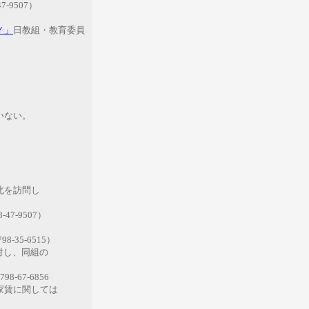
-9507）
Ｙ」
日教組・教育委員
ない。
を訪問し
。
7-9507）
35-6515）
し、同組の
7-6856
賃に関しては
。